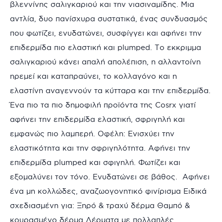
βλεννίνης σαλιγκαριού και την νιασιναμίδης. Μια
αντλία, δυο πανίσχυρα συστατικά, ένας συνδυασμός
που φωτίζει, ενυδατώνει, συσφίγγει και αφήνει την
επιδερμίδα πιο ελαστική και plumped. Το εκκριμμα
σαλιγκαριού κάνει απαλή απολέπιση, η αλλαντοίνη
ηρεμεί και καταπραύνει, το κολλαγόνο και η
ελαστίνη αναγεννούν τα κύτταρα και την επιδερμίδα.
Ένα πιο τα πιο δημοφιλή προϊόντα της Cosrx γιατί
αφήνει την επιδερμίδα ελαστική, σφριγηλή και
εμφανώς πιο λαμπερή. Οφέλη: Ενισχύει την
ελαστικότητα και την σφριγηλότητα. Αφήνει την
επιδερμίδα plumped και σφιγηλή. Φωτίζει και
εξομαλύνει τον τόνο. Ενυδατώνει σε βάθος. Αφήνει
ένα μη κολλώδες, αναζωογονητικό φινίρισμα Ειδικά
σχεδιασμένη για: Ξηρό & τραχύ δέρμα Θαμπό &
κουρασμένο δέρμα Δέρματα με πολλαπλές