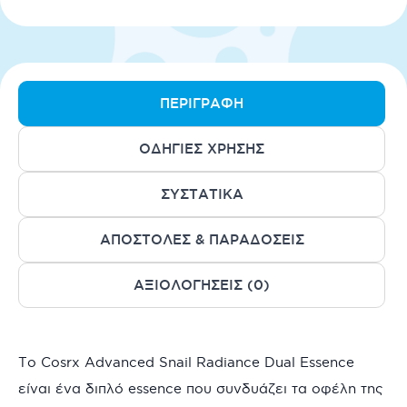
ΠΕΡΙΓΡΑΦΉ
ΟΔΗΓΊΕΣ ΧΡΉΣΗΣ
ΣΥΣΤΑΤΙΚΆ
ΑΠΟΣΤΟΛΈΣ & ΠΑΡΑΔΌΣΕΙΣ
ΑΞΙΟΛΟΓΉΣΕΙΣ (0)
Το Cosrx Advanced Snail Radiance Dual Essence
είναι ένα διπλό essence που συνδυάζει τα οφέλη της