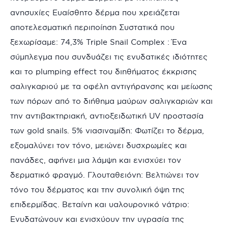
ανησυχίες Ευαίσθητο δέρμα που χρειάζεται
αποτελεσματική περιποίηση Συστατικά που
ξεχωρίσαμε: 74,3% Triple Snail Complex : Ένα
σύμπλεγμα που συνδυάζει τις ενυδατικές ιδιότητες
και το plumping effect του διηθήματος έκκρισης
σαλιγκαριού με τα οφέλη αντιγήρανσης και μείωσης
των πόρων από το διήθημα μαύρων σαλιγκαριών και
την αντιβακτηριακή, αντιοξειδωτική UV προστασία
των gold snails. 5% νιασιναμίδη: Φωτίζει το δέρμα,
εξομαλύνει τον τόνο, μειώνει δυσχρωμίες και
πανάδες, αφήνει μια λάμψη και ενισχύει τον
δερματικό φραγμό. Γλουταθειόνη: Βελτιώνει τον
τόνο του δέρματος και την συνολική όψη της
επιδερμίδας. Βεταίνη και υαλουρονικό νάτριο:
Ενυδατώνουν και ενισχύουν την υγρασία της