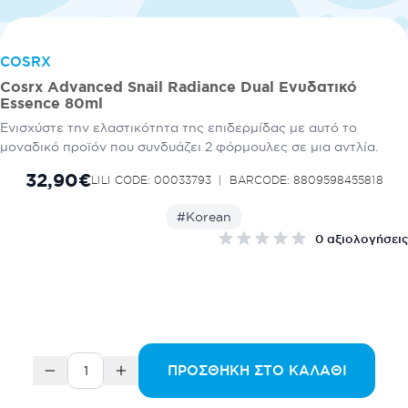
COSRX
Cosrx Advanced Snail Radiance Dual Ενυδατικό
Essence 80ml
Ενισχύστε την ελαστικότητα της επιδερμίδας με αυτό το
μοναδικό προϊόν που συνδυάζει 2 φόρμουλες σε μια αντλία.
32,90€
LILI CODE: 00033793
BARCODE: 8809598455818
#Korean
0 αξιολογήσεις
ΠΡΟΣΘΉΚΗ ΣΤΟ ΚΑΛΆΘΙ