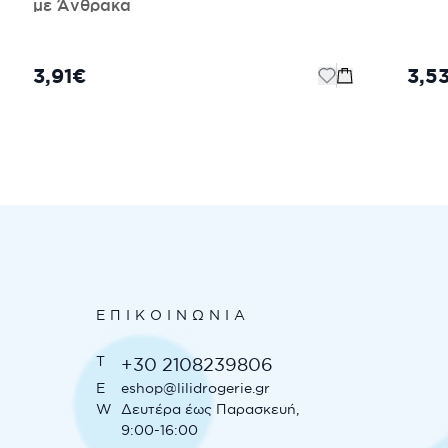
με Άνθρακα
3,91€
3,5
ΕΠΙΚΟΙΝΩΝΊΑ
T
+30 2108239806
E
eshop@lilidrogerie.gr
W
Δευτέρα έως Παρασκευή,
9:00-16:00