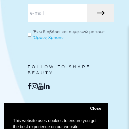
Έχω διαβάσει και συμφωνώ με τους
Όρους Χρήσης
FOLLOW TO SHARE
BEAUTY
ΑΣΦΑΛΕΊΣ
Close
ΣΥΝΑΛΛΑΓΈΣ
This website uses cookies to ensure you get
the best experience on our website.