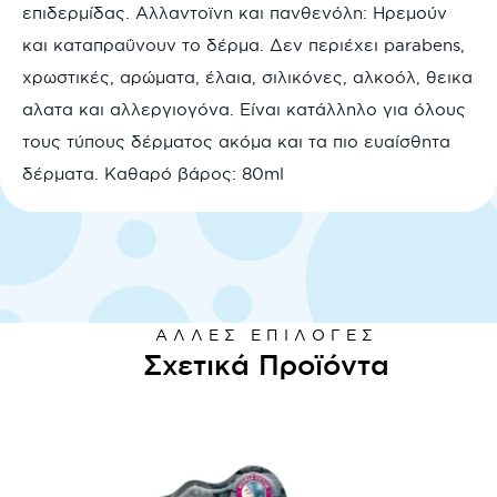
επιδερμίδας. Αλλαντοϊνη και πανθενόλη: Ηρεμούν
και καταπραΰνουν το δέρμα. Δεν περιέχει parabens,
χρωστικές, αρώματα, έλαια, σιλικόνες, αλκοόλ, θεικα
αλατα και αλλεργιογόνα. Είναι κατάλληλο για όλους
τους τύπους δέρματος ακόμα και τα πιο ευαίσθητα
δέρματα. Καθαρό βάρος: 80ml
ΆΛΛΕΣ ΕΠΙΛΟΓΈΣ
Σχετικά Προϊόντα