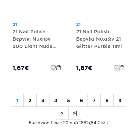
21
21
21 Nail Polish
21 Nail Polish
Βερνίκι Νυχιών
Βερνίκι Νυχιών 21
200 Light Nude
Glitter Purple 11ml
11ml
1,67€
1,67€
1
2
3
4
5
6
7
8
9
>
>|
Εμφάνιση 1 έως 20 από 1661 (84 Σελ.)