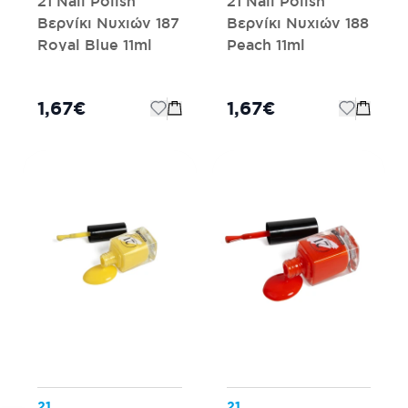
21 Nail Polish
21 Nail Polish
Βερνίκι Νυχιών 187
Βερνίκι Νυχιών 188
Royal Blue 11ml
Peach 11ml
1,67€
1,67€
21
21