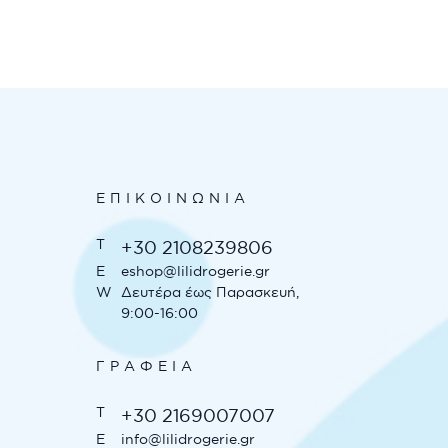
ΕΠΙΚΟΙΝΩΝΊΑ
T
+30 2108239806
E
eshop@lilidrogerie.gr
W
Δευτέρα έως Παρασκευή,
9:00-16:00
ΓΡΑΦΕΊΑ
T
+30 2169007007
E
info@lilidrogerie.gr