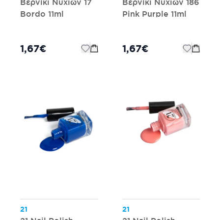
Βερνίκι Νυχιών 17
Βερνίκι Νυχιών 186
Bordo 11ml
Pink Purple 11ml
1,67€
1,67€
21
21