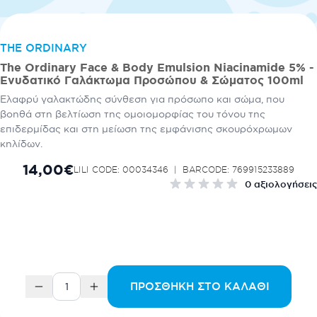
THE ORDINARY
The Ordinary Face & Body Emulsion Niacinamide 5% -
Ενυδατικό Γαλάκτωμα Προσώπου & Σώματος 100ml
Ελαφρύ γαλακτώδης σύνθεση για πρόσωπο και σώμα, που
βοηθά στη βελτίωση της ομοιομορφίας του τόνου της
επιδερμίδας και στη μείωση της εμφάνισης σκουρόχρωμων
κηλίδων.
14,00€
LILI CODE: 00034346
BARCODE: 769915233889
0 αξιολογήσεις
ΠΡΟΣΘΉΚΗ ΣΤΟ ΚΑΛΆΘΙ