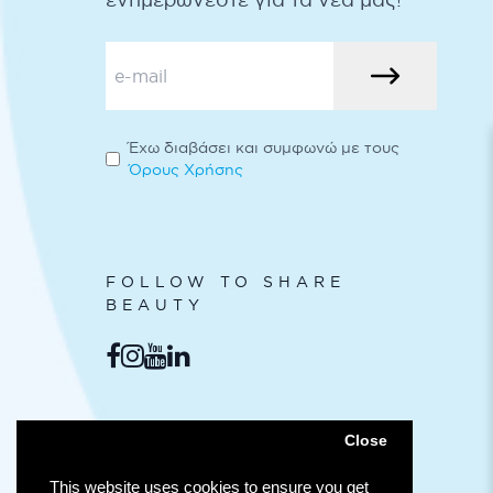
Έχω διαβάσει και συμφωνώ με τους
Όρους Χρήσης
FOLLOW TO SHARE
BEAUTY
ΑΣΦΑΛΕΊΣ
Close
ΣΥΝΑΛΛΑΓΈΣ
This website uses cookies to ensure you get