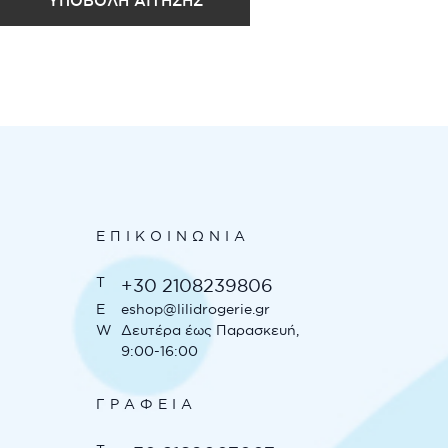
ΥΠΟΒΟΛΉ ΑΊΤΗΣΗΣ
ΕΠΙΚΟΙΝΩΝΊΑ
T
+30 2108239806
E
eshop@lilidrogerie.gr
W
Δευτέρα έως Παρασκευή,
9:00-16:00
ΓΡΑΦΕΊΑ