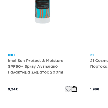
IMEL
21
Imel Sun Protect & Moisture
21 Cosme
SPF50+ Spray Αντηλιακό
Πορτοκα
Γαλάκτωμα Σώματος 200ml
9,24€
1,98€