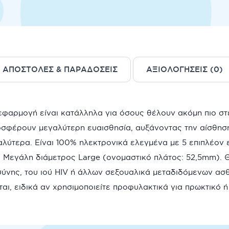
ΑΠΟΣΤΟΛΈΣ & ΠΑΡΑΔΌΣΕΙΣ
ΑΞΙΟΛΟΓΉΣΕΙΣ (0)
εφαρμογή είναι κατάλληλα για όσους θέλουν ακόμη πιο στ
σφέρουν μεγαλύτερη ευαισθησία, αυξάνοντας την αίσθηση
αλύτερα. Είναι 100% ηλεκτρονικά ελεγμένα με 5 επιπλέον 
. Μεγάλη διάμετρος Large (oνομαστικό πλάτος: 52,5mm). 
νης, του ιού HIV ή άλλων σεξουαλικά μεταδιδόμενων ασθεν
ι, ειδικά αν χρησιμοποιείτε προφυλακτικά για πρωκτικό ή