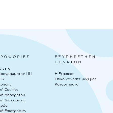
ΡΟΦΟΡΙΕΣ
ΕΞΥΠΗΡΕΤΗΣΗ
ΠΕΛΑΤΩΝ
y card
Προγράμματος LILI
Η Εταιρεία
LTY
Επικοινωνήστε μαζί μας
Χρήσης
Καταστήματα
κή Cookies
ική Απορρήτου
κή Διαχείρισης
ορών
ική Επιστροφών