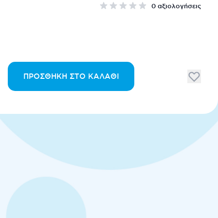
0 αξιολογήσεις
ΠΡΟΣΘΉΚΗ ΣΤΟ ΚΑΛΆΘΙ